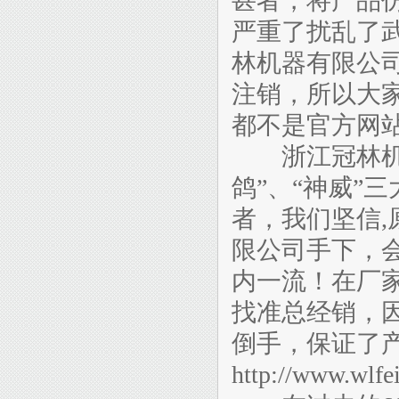
甚者，将产品
严重了扰乱了
林机器有限公司的唯一
注销，所以大
都不是官方网
浙江冠林机械
鸽”、“神威”
者，我们坚信
限公司手下，
内一流！在厂
找准总经销，
倒手，保证了产
http://www.wlf