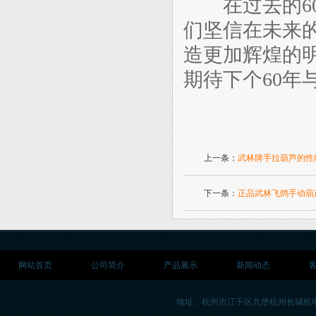
在过去的60
们坚信在未来
造更加辉煌的
期待下个60年
上一条：
武林牌手拉葫芦的性
下一条：
正品武林飞鸽手动葫
网站首页
公司简介
产品展示
新闻动态
地址：杭州市江干区九堡杭州长城机