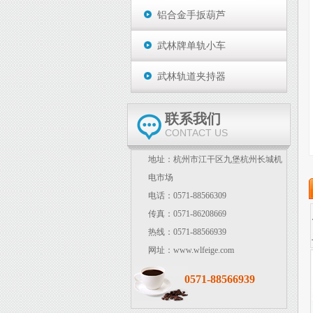
铝合金手扳葫芦
武林牌单轨小车
武林轨道夹持器
联系我们
CONTACT US
地址：杭州市江干区九堡杭州长城机
电市场
电话：0571-88566309
传真：0571-86208669
热线：0571-88566939
网址：www.wlfeige.com
0571-88566939