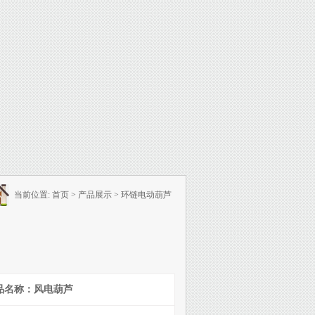
当前位置:
首页
>
产品展示
>
环链电动葫芦
品名称：风电葫芦