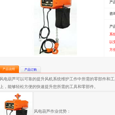
产
咨询
产
系
以
方
产品说明
产品订购
风电葫芦可以可靠的提升风机系统维护工作中所需的零部件和工
上，能够轻松方便的快速提升您所需的工具和零部件。
风电葫芦作业优势：