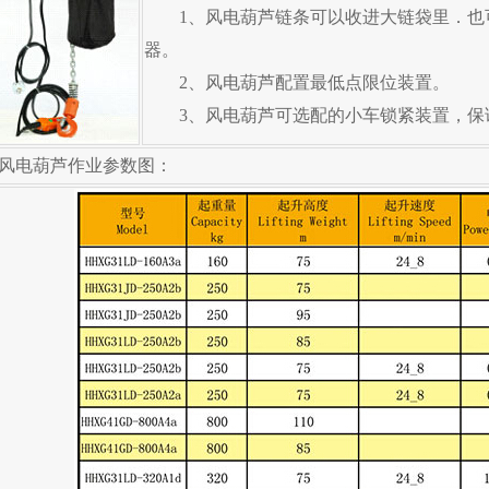
1、风电葫芦链条可以收进大链袋里．也
器。
2、风电葫芦配置最低点限位装置。
3、风电葫芦可选配的小车锁紧装置，保
风电葫芦作业参数图：