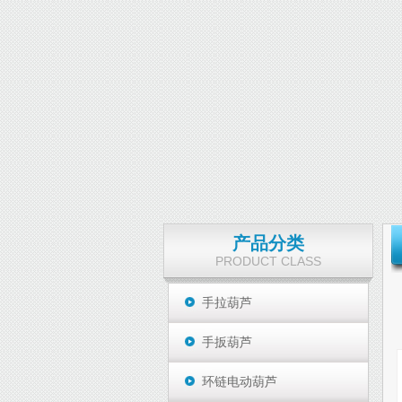
产品分类
PRODUCT CLASS
手拉葫芦
手扳葫芦
环链电动葫芦