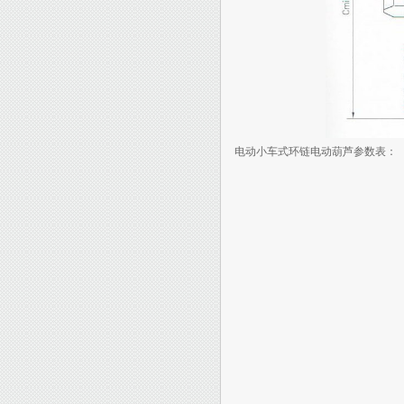
电动小车式环链电动葫芦参数表：