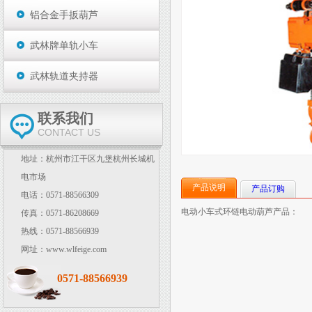
铝合金手扳葫芦
武林牌单轨小车
武林轨道夹持器
联系我们
CONTACT US
地址：杭州市江干区九堡杭州长城机
电市场
产品说明
产品订购
电话：0571-88566309
电动小车式环链电动葫芦产品：
传真：0571-86208669
热线：0571-88566939
网址：www.wlfeige.com
0571-88566939