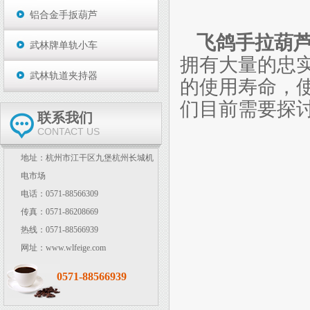
铝合金手扳葫芦
飞鸽手拉葫
武林牌单轨小车
拥有大量的忠
武林轨道夹持器
的使用寿命，
们目前需要探
联系我们
CONTACT US
地址：杭州市江干区九堡杭州长城机
电市场
电话：0571-88566309
传真：0571-86208669
热线：0571-88566939
网址：www.wlfeige.com
0571-88566939