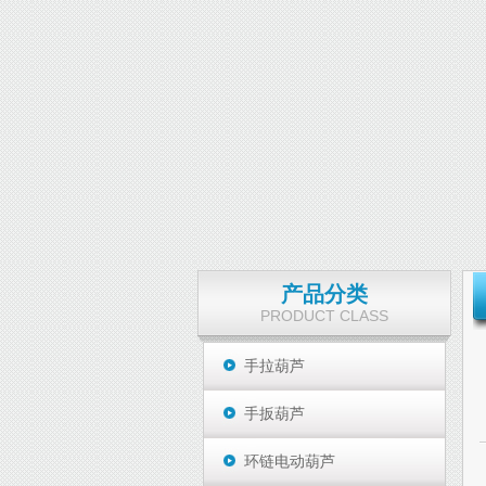
产品分类
PRODUCT CLASS
手拉葫芦
手扳葫芦
环链电动葫芦