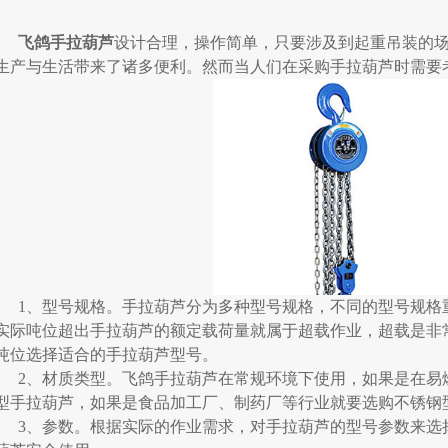
飞鸽手拉葫芦
设计合理，操作简单，只要涉及到起重吊装的
生产与生活带来了诸多便利。然而当人们在采购手拉葫芦时需要
1、型号规格。手拉葫芦分为多种型号规格，不同的型号规格
实际吨位超出手拉葫芦的额定载荷量就属于超载作业，超载是非
吨位选择适合的手拉葫芦型号。
2、材质类型。飞鸽手拉葫芦在常规环境下使用，如果是在易
型手拉葫芦，如果是食品加工厂、制药厂等行业就要选购不锈钢
3、参数。根据实际的作业需求，对手拉葫芦的型号参数来选