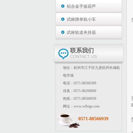
铝合金手扳葫芦
武林牌单轨小车
武林轨道夹持器
联系我们
CONTACT US
地址：杭州市江干区九堡杭州长城机
电市场
电话：0571-88566309
传真：0571-86208669
热线：0571-88566939
网址：www.wlfeige.com
0571-88566939